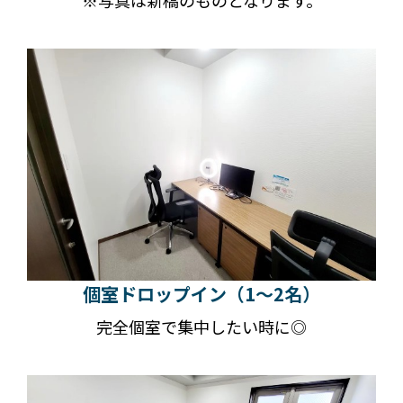
個室ドロップイン（1～2名）
完全個室で集中したい時に◎