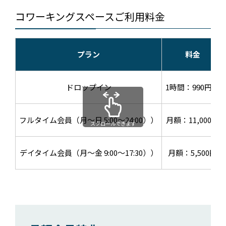
コワーキングスペースご利用料金
プラン
料金
ドロップイン
1時間：990円～
フルタイム会員（月～日 5:00～24:00））
月額：11,000円
スクロールできます
デイタイム会員（月～金 9:00～17:30））
月額：5,500円