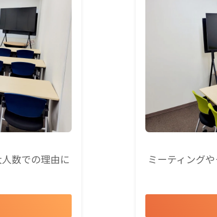
大人数での理由に
ミーティングや