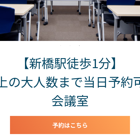
【新橋駅徒歩1分】
以上の大人数まで当日予約
会議室
予約はこちら