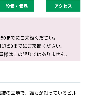
設備・備品
アクセス
1:50までにご来館ください。
17:50までにご来館ください。
員様はこの限りではありません。
直結の立地で、誰もが知っているビル