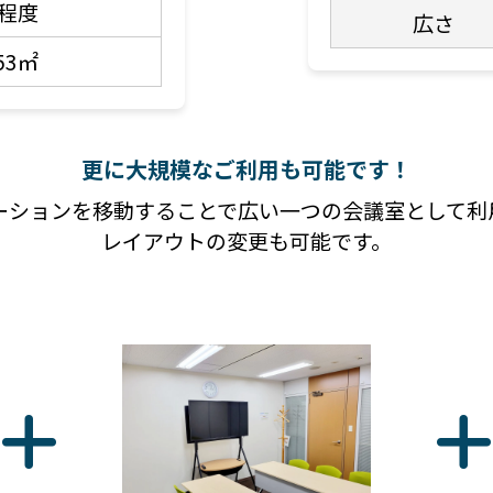
名程度
広さ
.53㎡
更に大規模なご利用も可能です！
ーションを移動することで広い一つの会議室として利
レイアウトの変更も可能です。