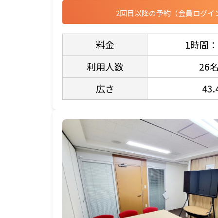
2回目以降の予約（会員ログイ
料金
1時間：
利用人数
26
広さ
43