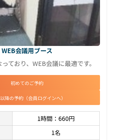
WEB会議用ブース
なっており、WEB会議に最適です。
初めてのご予約
目以降の予約（会員ログインへ）
1時間：660円
1名