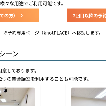
様々な用途でご利用可能です。
ての方）
2回目以降の予
※予約専用ページ（knotPLACE）へ移動します。
シーン
用意しております。
2つの貸会議室を利用することも可能です。