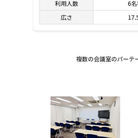
利用人数
6
広さ
17
複数の会議室のパーテ