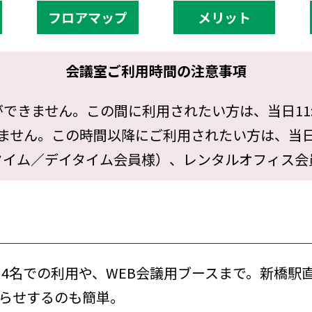
フロアマップ
メリット
会議室ご利用時間の注意事項
用開始ができません。この間に利用されたい方は、当日1
きません。この時間以降にご利用されたい方は、当日
タイム／デイタイム会員様）、レンタルオフィス会
、4名での利用や、WEB会議用ブースまで。新橋駅
らせするのも簡単。