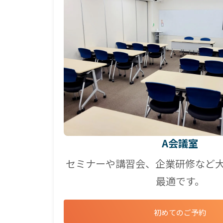
A会議室
セミナーや講習会、企業研修など
最適です。
初めてのご予約