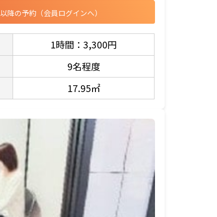
目以降の予約（会員ログインへ）
1時間：3,300円
9名程度
17.95㎡