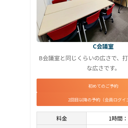
C会議室
B会議室と同じくらいの広さで、
な広さです。
初めてのご予約
2回目以降の予約（会員ログイ
料金
1時間：