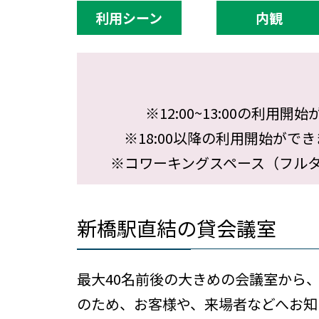
利用シーン
内観
※12:00~13:00の利
※18:00以降の利用開始がで
※コワーキングスペース（フル
新橋駅直結の貸会議室
最大40名前後の大きめの会議室から
のため、お客様や、来場者などへお知