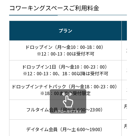
コワーキングスペースご利用料金
プラン
ドロップイン（月～金10：00-18：00）
1時
※12：00-13：00は受付不可
ドロップイン1日（月～金10：00-23：00）
1回：
※12：00-13：00、18：00以降は受付不可
ドロップインナイトパック（月～金18：00-23：00）
1回：
※18：00までの受付限定
月額
フルタイム会員（月～土 6:00～23:00）
スクロールできます
15
月額
デイタイム会員（月～土 6:00～19:00）
12