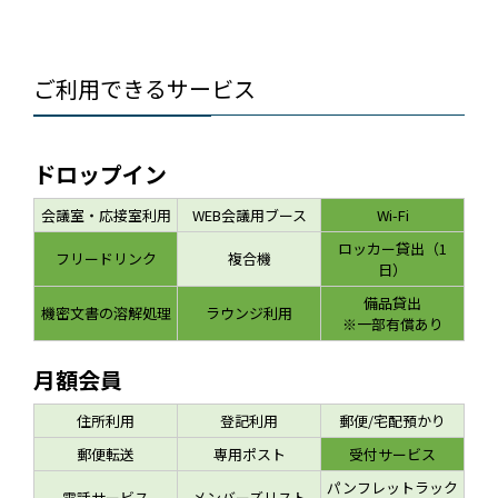
ご利用できるサービス
ドロップイン
会議室・応接室利用
WEB会議用ブース
Wi-Fi
ロッカー貸出（1
フリードリンク
複合機
日）
備品貸出
機密文書の溶解処理
ラウンジ利用
※一部有償あり
月額会員
住所利用
登記利用
郵便/宅配預かり
郵便転送
専用ポスト
受付サービス
パンフレットラック
電話サービス
メンバーズリスト