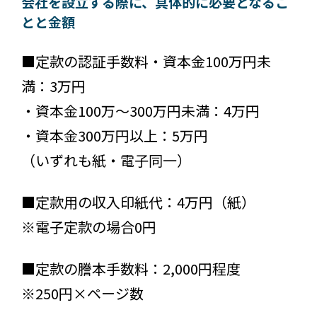
会社を設立する際に、具体的に必要となるこ
とと金額
■定款の認証手数料・資本金100万円未
満：3万円
・資本金100万～300万円未満：4万円
・資本金300万円以上：5万円
（いずれも紙・電子同一）
■定款用の収入印紙代：4万円（紙）
※電子定款の場合0円
■定款の謄本手数料：2,000円程度
※250円×ページ数