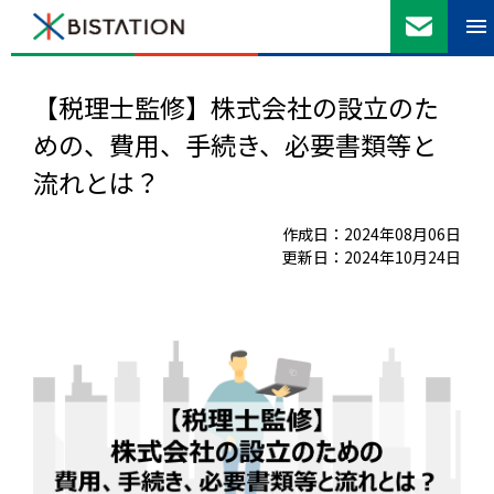
【税理士監修】株式会社の設立のた
めの、費用、手続き、必要書類等と
流れとは？
作成日：2024年08月06日
更新日：2024年10月24日