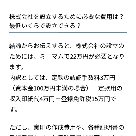
株式会社を設立するために必要な費用は？
最低いくらで設立できる？
結論からお伝えすると、株式会社の設立の
ためには、ミニマムで22万円が必要となり
ます。
内訳としては、定款の認証手数料3万円
（資本金100万円未満の場合）＋定款用の
収入印紙代4万円＋登録免許税15万円で
す。
ただし、実印の作成費用や、各種証明書の