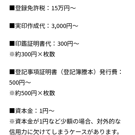
■登録免許税：15万円～
■実印作成代：3,000円～
■印鑑証明書代：300円～
※約300円×枚数
■登記事項証明書（登記簿謄本）発行費：
500円～
※約500円×枚数
■資本金：1円～
※資本金が1円など少額の場合、対外的な
信用力に欠けてしまうケースがあります。