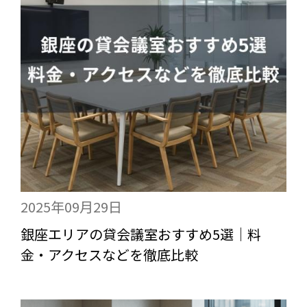
2025年09月29日
銀座エリアの貸会議室おすすめ5選｜料
金・アクセスなどを徹底比較