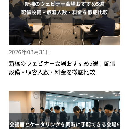
2026年03月31日
新橋のウェビナー会場おすすめ5選｜配信
設備・収容人数・料金を徹底比較