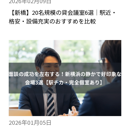
2026年02月09日
【新橋】20名規模の貸会議室6選｜駅近・
格安・設備充実のおすすめを比較
2026年01月05日