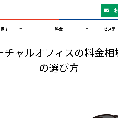
ら探す
料金
ビステ
ーチャルオフィスの料金相
の選び方