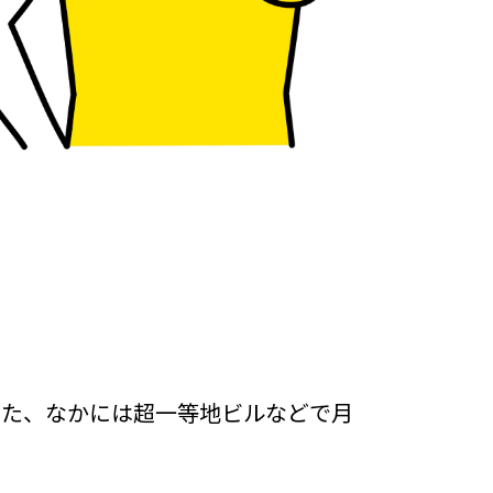
また、なかには超一等地ビルなどで月