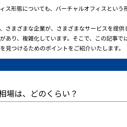
ィス形態についても、バーチャルオフィスという
、さまざまな企業が、さまざまなサービスを提供
があり、複雑化しています。そこで、この記事で
を見つけるためのポイントをご紹介いたします。
くらい？
相場は？
金相場は？
ス内容の傾向とは？
の傾向
オフィスの傾向
ィスの傾向
バーチャルオフィスの選び方
が必要な業種
ィスを選ぶ際、気を付けたい注意点
相場は、どのくらい？