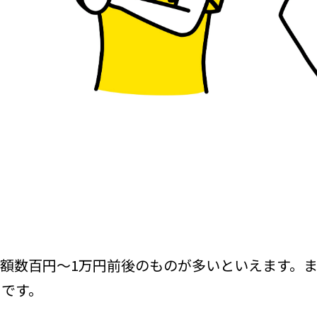
額数百円～1万円前後のものが多いといえます。
うです。