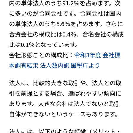
内の単体法人のうち91.2％を占めます。次
に多いのが合同会社です。合同会社は国内
の単体法人のうち5.6％を占めます。さらに
合資会社の構成比は0.4％、合名会社の構成
比は0.1％となっています。
会社形態ごとの構成比：
令和3年度 会社標
本調査結果 法人数内訳 国税庁より
法人は、比較的大きな取引や、法人との取
引を前提とする場合、選ばれやすい傾向に
あります。大きな会社は法人でないと取引
自体ができないというケースもあります。
法人には、以下のような特徴（メリット・